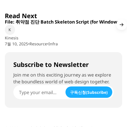
6 min read
Read Next
File: 취약점 진단 Batch Skeleton Script (for Windows)
Kinesis
7월 10, 2025
•
Resource
•
Infra
Subscribe to Newsletter
Join me on this exciting journey as we explore
the boundless world of web design together.
구독신청(Subscribe)