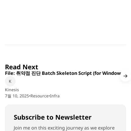
6 min read
Read Next
File: 취약점 진단 Batch Skeleton Script (for Windows)
Kinesis
7월 10, 2025
•
Resource
•
Infra
Subscribe to Newsletter
Join me on this exciting journey as we explore