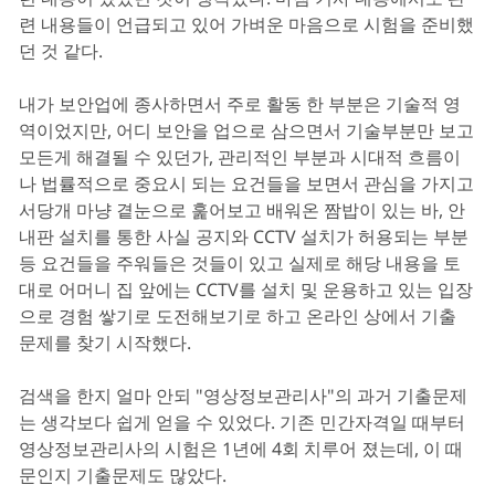
련 내용들이 언급되고 있어 가벼운 마음으로 시험을 준비했
던 것 같다.
내가 보안업에 종사하면서 주로 활동 한 부분은 기술적 영
역이었지만, 어디 보안을 업으로 삼으면서 기술부분만 보고
모든게 해결될 수 있던가, 관리적인 부분과 시대적 흐름이
나 법률적으로 중요시 되는 요건들을 보면서 관심을 가지고
서당개 마냥 곁눈으로 훑어보고 배워온 짬밥이 있는 바, 안
내판 설치를 통한 사실 공지와 CCTV 설치가 허용되는 부분
등 요건들을 주워들은 것들이 있고 실제로 해당 내용을 토
대로 어머니 집 앞에는 CCTV를 설치 및 운용하고 있는 입장
으로 경험 쌓기로 도전해보기로 하고 온라인 상에서 기출
문제를 찾기 시작했다.
검색을 한지 얼마 안되 "영상정보관리사"의 과거 기출문제
는 생각보다 쉽게 얻을 수 있었다. 기존 민간자격일 때부터
영상정보관리사의 시험은 1년에 4회 치루어 졌는데, 이 때
문인지 기출문제도 많았다.